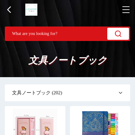
文具ノートブック
文具ノートブック
(202)