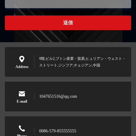
送信
9階,ビル2,ブトン産業・貿易,ヒュリアン・ウェスト・
ストリート,ジンフア,チェジアン,中国
Address
1047651516@qq.com
E-mail
0086-579-855555555