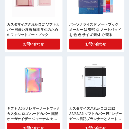
カスタマイズされたロゴ ソフトカ
パーソナライズド ノートブック
バー 可愛い漫画 解圧 学生のため
メーカー は 贅沢 な ノートパッド
のフィジットノートブック
を 色 色 サイズ 素材 で 売る
お問い合わせ
お問い合わせ
ギフト A6 PU レザーノートブック
カスタマイズされたロゴ 2022
カスタム ロゴ ハードカバー 日記
A5/B5/A6 ソフトカバー PU レザー
オーガナイザー ジャーナル カバ
ガール日記プランナーとノートブ
ー ギフト
ック
お問い合わせ
お問い合わせ