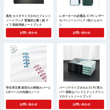
黒色 カスタマイズされたフォント
レポーターの必需品 A7 PU レザー
ノートブック 普遍的な書く銃 ナ
カバーノートパッド 2色ジェルペ
イフ 戦術用紙ノートブック
ン
お問い合わせ
お問い合わせ
学生用文庫 紙切れの果物カバーと
パーソナライズされたA5 PU革カ
128ページの内側のノート
バー 柔軟なバンドとドットグリッ
ドのドットノートブック
お問い合わせ
お問い合わせ