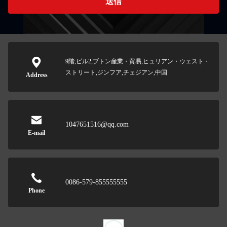
送信
9階,ビル2,ブトン産業・貿易,ヒュリアン・ウェスト・
ストリート,ジンフア,チェジアン,中国
Address
1047651516@qq.com
E-mail
0086-579-855555555
Phone