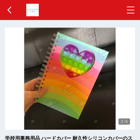
2
/
6
学校用事務用品 ハードカバー 耐久性シリコンカバーのス