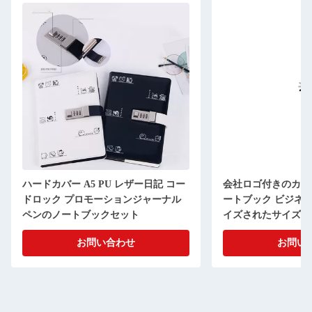
ハードカバー A5 PU レザー日記 コー
会社ロゴ付きのカスタ
ドロック プロモーションジャーナル
ートブック ビジネス用
ペンのノートブックセット
イズされたサイズ
お問い合わせ
お問い