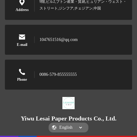
9階,ビル2,ブトン産業・貿易,ヒュリアン・ウェスト・
ストリート,ジンフア,チェジアン,中国
Address
1047651516@qq.com
E-mail
0086-579-855555555
Phone
Yiwu Lesai Paper Products Co., Ltd.