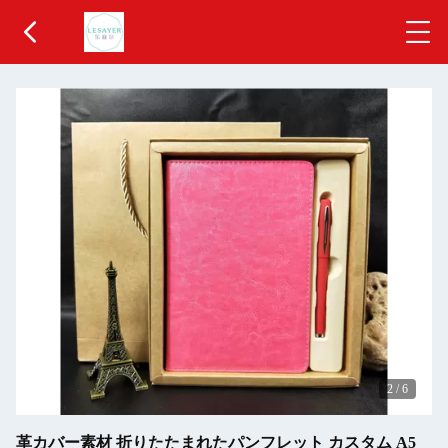
3
/
6
革カバー素材 折りたたまれたパンフレット カスタム A5