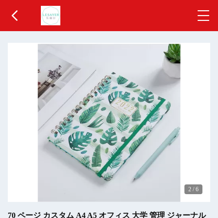
2
/
6
70 ページ カスタム A4 A5 オフィス 大学 管理 ジャーナル