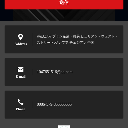
送信
9階,ビル2,ブトン産業・貿易,ヒュリアン・ウェスト・
ストリート,ジンフア,チェジアン,中国
Address
1047651516@qq.com
E-mail
0086-579-855555555
Phone