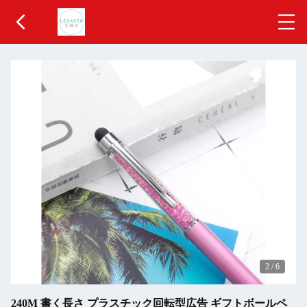
2
/
6
240M 書く長さ プラスチック回転型広告 ギフトボールペ