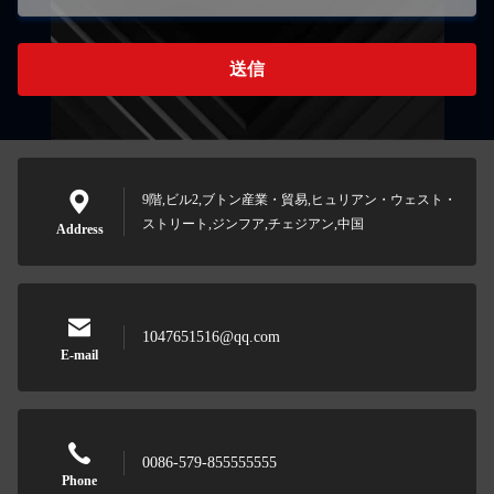
送信
9階,ビル2,ブトン産業・貿易,ヒュリアン・ウェスト・
ストリート,ジンフア,チェジアン,中国
Address
1047651516@qq.com
E-mail
0086-579-855555555
Phone