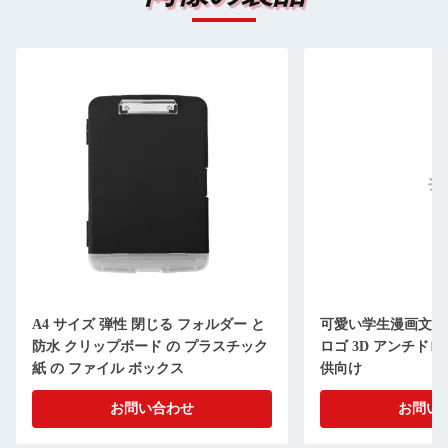
A4 サイズ 弾性 閉じる フォルダー と
可愛い学生漫画文具箱
防水 クリップボード の プラスチック
ロゴ 3D アンチド
紙 の ファイル ボックス
供向け
お問い合わせ
お問い