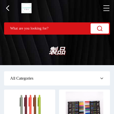
製品
All Categories