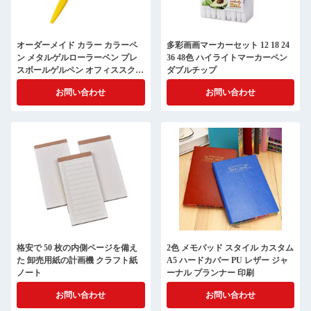
オーダーメイド カラー カラーペ
多彩画画マーカーセット 12 18 24
ン メタルゲルローラーペン プレ
36 48色 ハイライトマーカーペン
スボールゲルペン オフィススクー
ダブルチップ
ル用
お問い合わせ
お問い合わせ
格安で 50 枚の内側ページを備え
2色 メモパッド スタイル カスタム
た 卸売用紙の計画機 クラフト紙
A5 ハードカバー PU レザー ジャ
ノート
ーナル プランナー 印刷
お問い合わせ
お問い合わせ